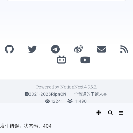
Powered by
NotionNext
4.9.5.2
.
2021-2026
RipnCN
|
一个普通的干饭人🍚
12241
11490
发生错误，状态码：
404