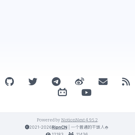
Powered by
NotionNext
4.9.5.2
.
2021-2026
RipnCN
|
一个普通的干饭人🍚
12183
11436