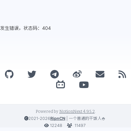
发生错误，状态码：
404
Powered by
NotionNext
4.9.5.2
.
2021-2026
RipnCN
|
一个普通的干饭人🍚
12248
11497