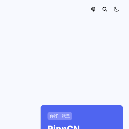
你好！我是
RipnCN